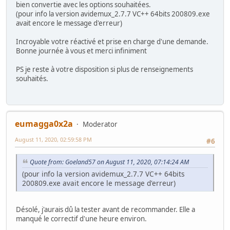
bien convertie avec les options souhaitées.
(pour info la version avidemux_2.7.7 VC++ 64bits 200809.exe
avait encore le message d'erreur)
Incroyable votre réactivé et prise en charge d'une demande.
Bonne journée à vous et merci infiniment
PS je reste à votre disposition si plus de renseignements
souhaités.
eumagga0x2a
Moderator
August 11, 2020, 02:59:58 PM
#6
Quote from: Goeland57 on August 11, 2020, 07:14:24 AM
(pour info la version avidemux_2.7.7 VC++ 64bits
200809.exe avait encore le message d'erreur)
Désolé, j'aurais dû la tester avant de recommander. Elle a
manqué le correctif d'une heure environ.