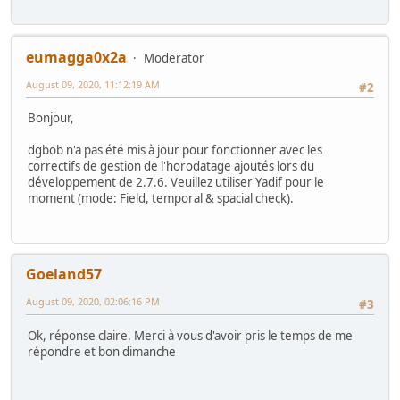
eumagga0x2a
Moderator
August 09, 2020, 11:12:19 AM
#2
Bonjour,
dgbob n'a pas été mis à jour pour fonctionner avec les
correctifs de gestion de l'horodatage ajoutés lors du
développement de 2.7.6. Veuillez utiliser Yadif pour le
moment (mode: Field, temporal & spacial check).
Goeland57
August 09, 2020, 02:06:16 PM
#3
Ok, réponse claire. Merci à vous d'avoir pris le temps de me
répondre et bon dimanche