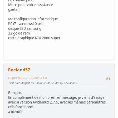
Merci pour votre assistance
gaëtan
Ma configuration informatique
PC i7 - windows10 pro
disque SSD samsung
32 go de ram
carte graphique RTX 2080 super
Goeland57
August 09, 2020, 05:18:53 AM
#1
Last Edit
: August 09, 2020, 05:45:55 AM by Goeland57
Bonjour,
En complément de mon premier message, je viens d'essayer
avec la version Avidemux 2.7.5, avec les mêmes paramètres,
cela fonctionne.
à bientôt