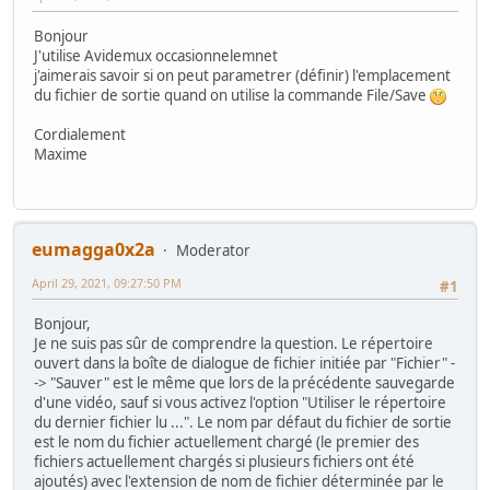
Bonjour
J'utilise Avidemux occasionnelemnet
j'aimerais savoir si on peut parametrer (définir) l'emplacement
du fichier de sortie quand on utilise la commande File/Save
Cordialement
Maxime
eumagga0x2a
Moderator
April 29, 2021, 09:27:50 PM
#1
Bonjour,
Je ne suis pas sûr de comprendre la question. Le répertoire
ouvert dans la boîte de dialogue de fichier initiée par "Fichier" -
-> "Sauver" est le même que lors de la précédente sauvegarde
d'une vidéo, sauf si vous activez l'option "Utiliser le répertoire
du dernier fichier lu ...". Le nom par défaut du fichier de sortie
est le nom du fichier actuellement chargé (le premier des
fichiers actuellement chargés si plusieurs fichiers ont été
ajoutés) avec l'extension de nom de fichier déterminée par le