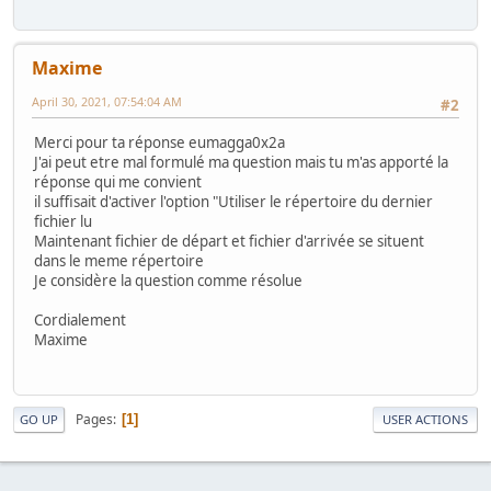
Maxime
April 30, 2021, 07:54:04 AM
#2
Merci pour ta réponse eumagga0x2a
J'ai peut etre mal formulé ma question mais tu m'as apporté la
réponse qui me convient
il suffisait d'activer l'option "Utiliser le répertoire du dernier
fichier lu
Maintenant fichier de départ et fichier d'arrivée se situent
dans le meme répertoire
Je considère la question comme résolue
Cordialement
Maxime
Pages
1
GO UP
USER ACTIONS