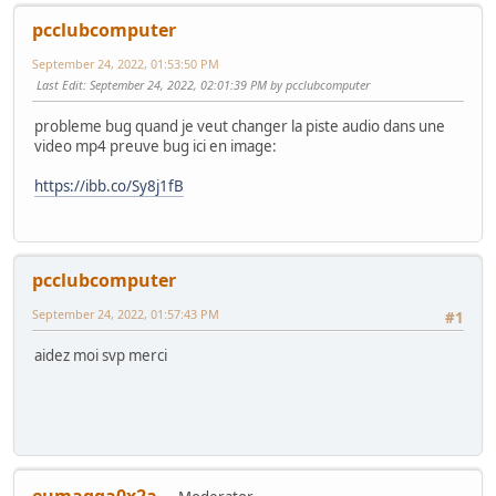
pcclubcomputer
September 24, 2022, 01:53:50 PM
Last Edit
: September 24, 2022, 02:01:39 PM by pcclubcomputer
probleme bug quand je veut changer la piste audio dans une
video mp4 preuve bug ici en image:
https://ibb.co/Sy8j1fB
pcclubcomputer
September 24, 2022, 01:57:43 PM
#1
aidez moi svp merci