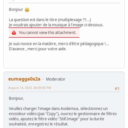
Bonjour
La question est dans le titre (multiplexage ??...)
Je voudrais ajouter de la musique à l'image ci-dessous.
You cannot view this attachment.
Je suis novice en la matière, merci d'être pédagogique !...
D'avance , merci pour votre aide.
eumagga0x2a
Moderator
August 14, 2023, 06:09:40 PM
#1
Bonjour,
Veuillez charger l'image dans Avidemux, sélectionnez un
encodeur vidéo (pas "Copy"), ouvrez le gestionnaire de filtres
vidéo, ajoutez le filtre vidéo "Still Image" pour la durée
souhaiteé, enregistrez le résultat.